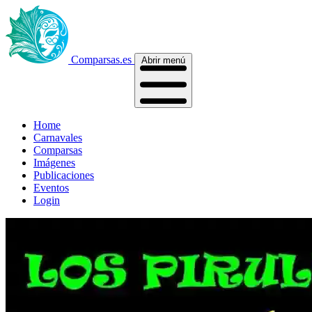
Comparsas.es
Abrir menú
Home
Carnavales
Comparsas
Imágenes
Publicaciones
Eventos
Login