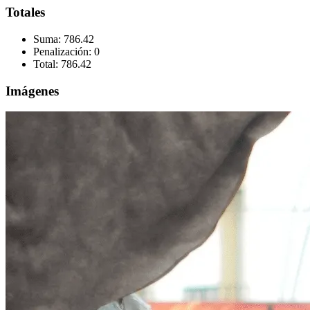
Totales
Suma:
786.42
Penalización:
0
Total:
786.42
Imágenes