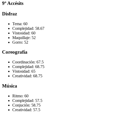
9º Accésits
Disfraz
Tema:
60
Complejidad:
58.67
Vistosidad:
60
Maquillaje:
52
Gorro:
52
Coreografía
Coordinación:
67.5
Complejidad:
68.75
Vistosidad:
65
Creatividad:
68.75
Música
Ritmo:
60
Complejidad:
57.5
Conjución:
58.75
Creatividad:
57.5