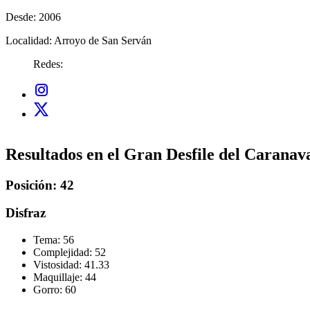
Desde:
2006
Localidad:
Arroyo de San Serván
Redes:
Resultados en el Gran Desfile del Caranav
Posición: 42
Disfraz
Tema:
56
Complejidad:
52
Vistosidad:
41.33
Maquillaje:
44
Gorro:
60