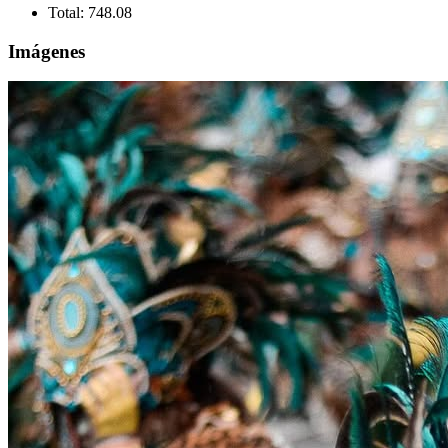
Total:
748.08
Imágenes