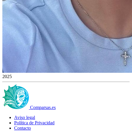
2025
Comparsas.es
Aviso legal
Política de Privacidad
Contacto