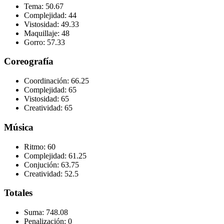
Tema:
50.67
Complejidad:
44
Vistosidad:
49.33
Maquillaje:
48
Gorro:
57.33
Coreografía
Coordinación:
66.25
Complejidad:
65
Vistosidad:
65
Creatividad:
65
Música
Ritmo:
60
Complejidad:
61.25
Conjución:
63.75
Creatividad:
52.5
Totales
Suma:
748.08
Penalización:
0