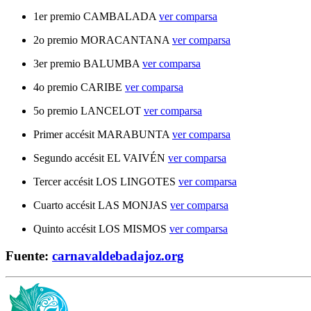
1er premio CAMBALADA
ver comparsa
2o premio MORACANTANA
ver comparsa
3er premio BALUMBA
ver comparsa
4o premio CARIBE
ver comparsa
5o premio LANCELOT
ver comparsa
Primer accésit MARABUNTA
ver comparsa
Segundo accésit EL VAIVÉN
ver comparsa
Tercer accésit LOS LINGOTES
ver comparsa
Cuarto accésit LAS MONJAS
ver comparsa
Quinto accésit LOS MISMOS
ver comparsa
Fuente:
carnavaldebadajoz.org